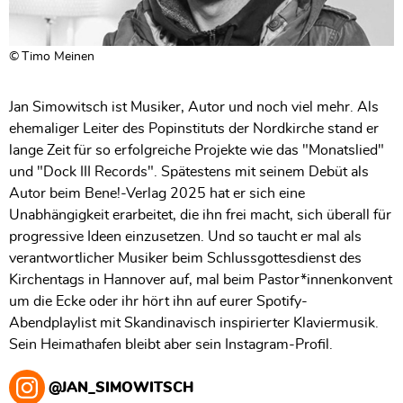
Timo Meinen
Jan Simowitsch ist Musiker, Autor und noch viel mehr. Als
ehemaliger Leiter des Popinstituts der Nordkirche stand er
lange Zeit für so erfolgreiche Projekte wie das "Monatslied"
und "Dock III Records". Spätestens mit seinem Debüt als
Autor beim Bene!-Verlag 2025 hat er sich eine
Unabhängigkeit erarbeitet, die ihn frei macht, sich überall für
progressive Ideen einzusetzen. Und so taucht er mal als
verantwortlicher Musiker beim Schlussgottesdienst des
Kirchentags in Hannover auf, mal beim Pastor*innenkonvent
um die Ecke oder ihr hört ihn auf eurer Spotify-
Abendplaylist mit Skandinavisch inspirierter Klaviermusik.
Sein Heimathafen bleibt aber sein Instagram-Profil.
@JAN_SIMOWITSCH