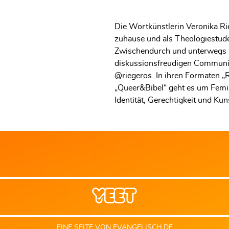
Die Wortkünstlerin Veronika Rie
zuhause und als Theologiestude
Zwischendurch und unterwegs bl
diskussionsfreudigen Communit
@riegeros. In ihren Formaten „
„Queer&Bibel“ geht es um Femin
Identität, Gerechtigkeit und Kun
EINE SEITE VON
EVANGELISCH.DE