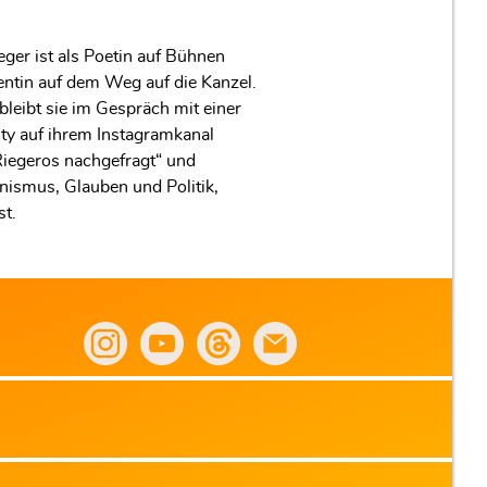
ger ist als Poetin auf Bühnen
ntin auf dem Weg auf die Kanzel.
eibt sie im Gespräch mit einer
y auf ihrem Instagramkanal
Riegeros nachgefragt“ und
ismus, Glauben und Politik,
st.