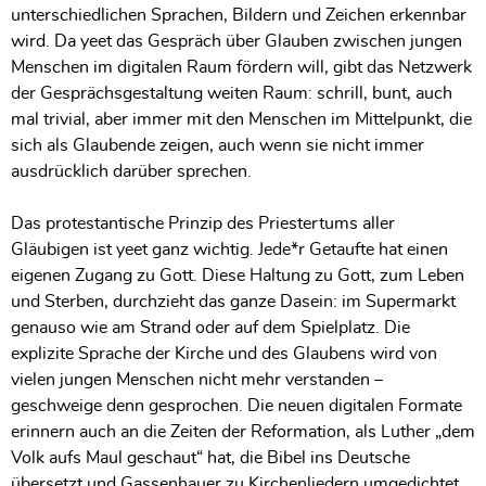
unterschiedlichen Sprachen, Bildern und Zeichen erkennbar
wird. Da yeet das Gespräch über Glauben zwischen jungen
Menschen im digitalen Raum fördern will, gibt das Netzwerk
der Gesprächsgestaltung weiten Raum: schrill, bunt, auch
mal trivial, aber immer mit den Menschen im Mittelpunkt, die
sich als Glaubende zeigen, auch wenn sie nicht immer
ausdrücklich darüber sprechen.
Das protestantische Prinzip des Priestertums aller
Gläubigen ist yeet ganz wichtig. Jede*r Getaufte hat einen
eigenen Zugang zu Gott. Diese Haltung zu Gott, zum Leben
und Sterben, durchzieht das ganze Dasein: im Supermarkt
genauso wie am Strand oder auf dem Spielplatz. Die
explizite Sprache der Kirche und des Glaubens wird von
vielen jungen Menschen nicht mehr verstanden –
geschweige denn gesprochen. Die neuen digitalen Formate
erinnern auch an die Zeiten der Reformation, als Luther „dem
Volk aufs Maul geschaut“ hat, die Bibel ins Deutsche
übersetzt und Gassenhauer zu Kirchenliedern umgedichtet