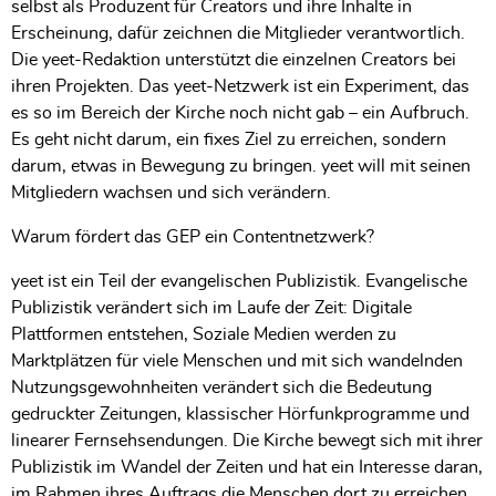
selbst als Produzent für Creators und ihre Inhalte in
Erscheinung, dafür zeichnen die Mitglieder verantwortlich.
Die yeet-Redaktion unterstützt die einzelnen Creators bei
ihren Projekten. Das yeet-Netzwerk ist ein Experiment, das
es so im Bereich der Kirche noch nicht gab – ein Aufbruch.
Es geht nicht darum, ein fixes Ziel zu erreichen, sondern
darum, etwas in Bewegung zu bringen. yeet will mit seinen
Mitgliedern wachsen und sich verändern.
Warum fördert das GEP ein Contentnetzwerk?
yeet ist ein Teil der evangelischen Publizistik. Evangelische
Publizistik verändert sich im Laufe der Zeit: Digitale
Plattformen entstehen, Soziale Medien werden zu
Marktplätzen für viele Menschen und mit sich wandelnden
Nutzungsgewohnheiten verändert sich die Bedeutung
gedruckter Zeitungen, klassischer Hörfunkprogramme und
linearer Fernsehsendungen. Die Kirche bewegt sich mit ihrer
Publizistik im Wandel der Zeiten und hat ein Interesse daran,
im Rahmen ihres Auftrags die Menschen dort zu erreichen,