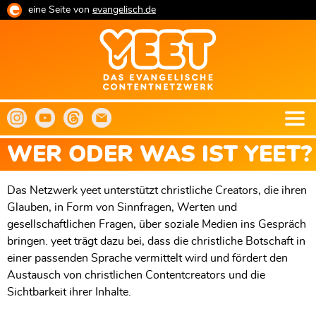
Direkt
eine Seite von
evangelisch.de
zum
Inhalt
WER ODER WAS IST YEET?
Das Netzwerk yeet unterstützt christliche Creators, die ihren
Glauben, in Form von Sinnfragen, Werten und
gesellschaftlichen Fragen, über soziale Medien ins Gespräch
bringen. yeet trägt dazu bei, dass die christliche Botschaft in
einer passenden Sprache vermittelt wird und fördert den
Austausch von christlichen Contentcreators und die
Sichtbarkeit ihrer Inhalte.