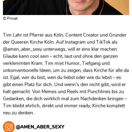
Privat
Tim Lahr ist Pfarrer aus Köln, Content Creator und Gründer
der Queeren Kirche Köln. Auf Instagram und TikTok als
@amen_aber_sexy unterwegs, will er eins klar machen:
Glaube kann cool sein – echt, laut und ohne den ganzen
verklemmten Kram. Tim mixt Humor, Tiefgang und
unkonventionelle Ideen, um zu zeigen, dass Kirche für alle da
ist. Egal, wer du bist, wen du liebst oder wie du lebst – es
gibt einen Platz für dich. Und wenn’s den nicht gibt, wird er
halt gemacht. Von Memes und Reels mit Punchlines bis zu
Gedanken, die dich wirklich mal zum Nachdenken bringen –
Tim bleibt ehrlich, direkt und immer ready, Kirche komplett
neu zu denken.
@AMEN_ABER_SEXY