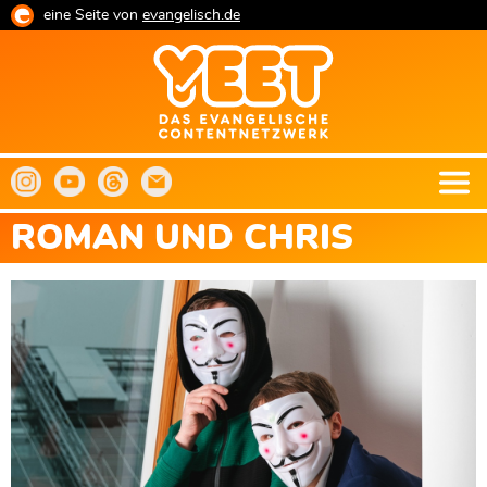
Direkt
eine Seite von
evangelisch.de
zum
Inhalt
ROMAN UND CHRIS